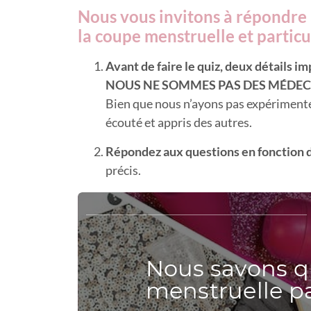
Nous vous invitons à répondre 
la coupe menstruelle et particul
Avant de faire le quiz, deux détails i
NOUS NE SOMMES PAS DES MÉDEC
Bien que nous n’ayons pas expérimenté a
écouté et appris des autres.
Répondez aux questions en fonction 
précis.