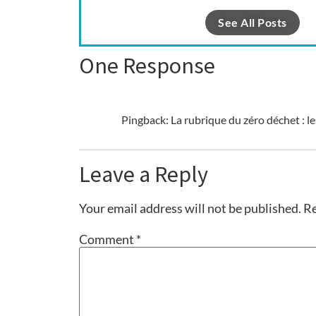
See All Posts
One Response
Pingback: La rubrique du zéro déchet : l
Leave a Reply
Your email address will not be published.
Re
Comment
*