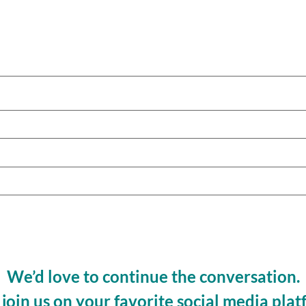
We’d love to continue the conversation.
 join us on your favorite social media plat